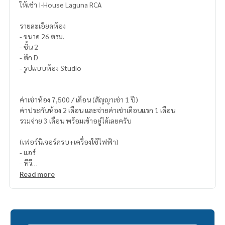
ให้เช่า I-House Laguna RCA
รายละเอียดห้อง
- ขนาด 26 ตรม.
- ชั้น 2
- ตึก D
- รูปแบบห้อง Studio
ค่าเช่าห้อง 7,500 / เดือน (สัญญาเช่า 1 ปี)
ค่าประกันห้อง 2 เดือน และจ่ายค่าเช่าเดือนแรก 1 เดือน
รวมจ่าย 3 เดือน พร้อมเข้าอยู่ได้เลยครับ
(เฟอร์นิเจอร์ครบ+เครื่องใช้ไฟฟ้า)
- แอร์
- ทีวี
- ตู้เย็น
Read more
- เครื่องทำน้ำอุ่น
- ไมโครเวฟ