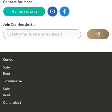
Contact for more
088-636-2624
Join Our Newsletter
Condo
Sale
Rent
Townhouse
Sale
Rent
Our project