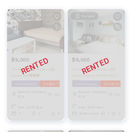
For rent
For rent
฿9,000
฿9,000
ว่าง มีค 2570🔴 ห้วยขวาง💥i
ว่าง กค 2570🔴 ห้วยขวาง💥I
house RCA🔴🟢🟡
house Laguna Garden RCA🔴
🟢🟡
Huai Khwang
ว่าง มีนา 70
Huai Khwang
ว่าง กค 70
Rama9, Petchburi,
Rama9, Petchburi,
252
260
RCA
RCA
Area : 26.00 Sq.m.
Area : 26.00 Sq.m.
1
1
8
Studio room
1
2