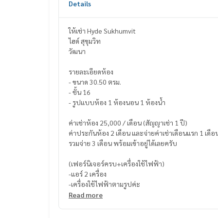
Details
ให้เช่า Hyde Sukhumvit
ไฮด์ สุขุมวิท
วัฒนา
รายละเอียดห้อง
- ขนาด 30.50 ตรม.
- ชั้น 16
- รูปแบบห้อง 1 ห้องนอน 1 ห้องน้ำ
ค่าเช่าห้อง 25,000 / เดือน (สัญญาเช่า 1 ปี)
ค่าประกันห้อง 2 เดือน และจ่ายค่าเช่าเดือนแรก 1 เดือ
รวมจ่าย 3 เดือน พร้อมเข้าอยู่ได้เลยครับ
(เฟอร์นิเจอร์ครบ+เครื่องใช้ไฟฟ้า)
-แอร์ 2 เครื่อง
-เครื่องใช้ไฟฟ้าตามรูปค่ะ
Read more