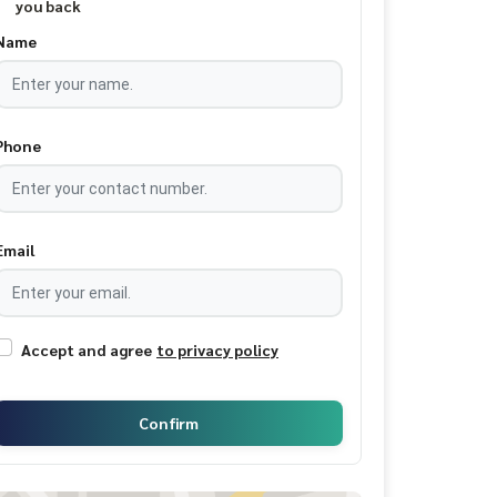
you back
Name
Phone
Email
Accept and agree
to privacy policy
Confirm