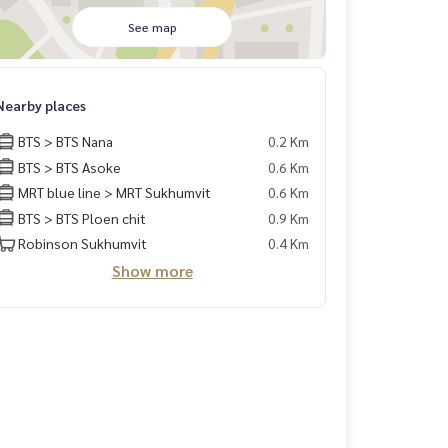
See map
Nearby places
BTS > BTS Nana
0.2 Km
BTS > BTS Asoke
0.6 Km
MRT blue line > MRT Sukhumvit
0.6 Km
BTS > BTS Ploen chit
0.9 Km
Robinson Sukhumvit
0.4 Km
Show more