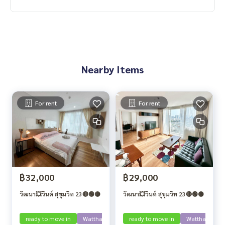
Nearby Items
For rent
For rent
฿32,000
฿29,000
วัฒนา💥วินด์ สุขุมวิท 23🔴🟢🟡
วัฒนา💥วินด์ สุขุมวิท 23🔴🟢🟡
ready to move in
Watthana
ready to move in
Watthana