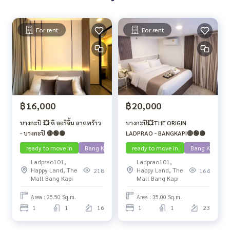
For rent
For rent
฿16,000
฿20,000
บางกะปิ 💥 ดิ ออริจิ้น ลาดพร้าว
บางกะปิ💥THE ORIGIN
- บางกะปิ 🔴🟢🟡
LADPRAO - BANGKAPI🔴🟢🟡
ready to move in
Bang Kapi
ready to move in
Bang Kapi
Ladprao101,
Ladprao101,
Happy Land, The
Happy Land, The
218
164
Mall Bang Kapi
Mall Bang Kapi
Area : 25.50 Sq.m.
Area : 35.00 Sq.m.
1
1
16
1
1
23