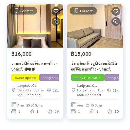
For rent
For rent
฿16,000
฿15,000
บางกะปิ💥ดิ ออริจิ้น ลาดพร้าว -
ว่างพร้อมเข้าอยู่💥บางกะปิ💥 ดิ
บางกะปิ 🔴🟢🟡
ออริจิ้น ลาดพร้าว - บางกะปิ
owner update
Bang Kapi
ready to move in
Bang Kapi
Ladprao101,
Ladprao101,
Happy Land, The
Happy Land, The
161
284
Mall Bang Kapi
Mall Bang Kapi
Area : 25.50 Sq.m.
Area : 25.75 Sq.m.
1
1
16
1
1
10