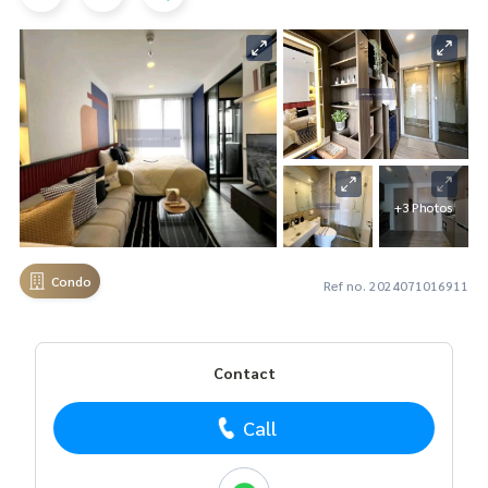
+3 Photos
Condo
Ref no. 2024071016911
Contact
Call