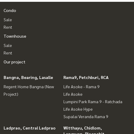
Condo
Sale
Rent
Townhouse
Sale
Rent
Our project
Bangna, Bearing, Lasalle
Rama9, Petchburi, RCA
Regent Home Bangna (New
Life Asoke - Rama 9
Project)
Life Asoke
Lumpini Park Rama 9 - Ratchada
Life Asoke Hype
Supalai Veranda Rama 9
Ladprao, Central Ladprao
Witthayu, Chidlom,
Langsuan, Ploenchit