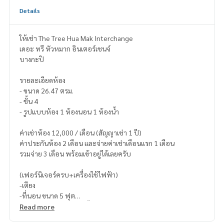
Details
ให้เช่า The Tree Hua Mak Interchange
เดอะ ทรี หัวหมาก อินเตอร์เชนจ์
บางกะปิ
รายละเอียดห้อง
- ขนาด 26.47 ตรม.
- ชั้น 4
- รูปแบบห้อง 1 ห้องนอน 1 ห้องน้ำ
ค่าเช่าห้อง 12,000 / เดือน (สัญญาเช่า 1 ปี)
ค่าประกันห้อง 2 เดือน และจ่ายค่าเช่าเดือนแรก 1 เดือน
รวมจ่าย 3 เดือน พร้อมเข้าอยู่ได้เลยครับ
(เฟอร์นิเจอร์ครบ+เครื่องใช้ไฟฟ้า)
-เตียง
-ที่นอน ขนาด 5 ฟุต
-โต้ะทานข้าว พร้อมเก้าอี้
Read more
-ตู้เสื้อผ้า