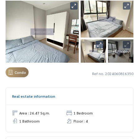
+8 Photos
Condo
Ref no. 2024060816350
Real estate information
Area : 26.47 Sq.m.
1 Bedroom
1 Bathroom
Floor : 4