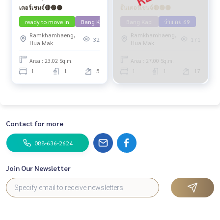
เตอร์เชนจ์🔴🟢🟡
อินเตอร์เชนจ์🔴🟢🟡
ready to move in
Bang Kapi
Bang Kapi
ว่าง กย 69
Ramkhamhaeng,
Ramkhamhaeng,
32
171
Hua Mak
Hua Mak
Area : 23.02 Sq.m.
Area : 27.00 Sq.m.
1
1
5
1
1
17
Contact for more
088-636-2624
Join Our Newsletter