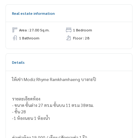
Real estate information
Area : 27.00 Sq.m.
1 Bedroom
1 Bathroom
Floor : 28
Details
ให้เช่า Modiz Rhyme Ramkhamhaeng บางกะปิ
รายละเอียดห้อง
- ขนาด ชั้นล่าง 27 ตร.ม ชั้นบน 11 ตร.ม 38ตรม.
- ชั้น 28
-1 ห้องนอน 1 ห้องน้ำ
ค่าเช่าห้อง 19,000 / เดือน (สัญญาเช่า 1 ปี)