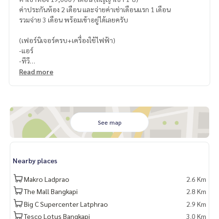
ค่าประกันห้อง 2 เดือน และจ่ายค่าเช่าเดือนแรก 1 เดือน
รวมจ่าย 3 เดือน พร้อมเข้าอยู่ได้เลยครับ
(เฟอร์นิเจอร์ครบ+เครื่องใช้ไฟฟ้า)
-แอร์
-ทีวี
-ตู้เย็น
Read more
-ไมโครเวฟ
-เครื่องทำน้ำอุ่น
-เครื่องซักผ้า
See map
Nearby places
Makro Ladprao
2.6 Km
The Mall Bangkapi
2.8 Km
Big C Supercenter Latphrao
2.9 Km
Tesco Lotus Bangkapi
3.0 Km