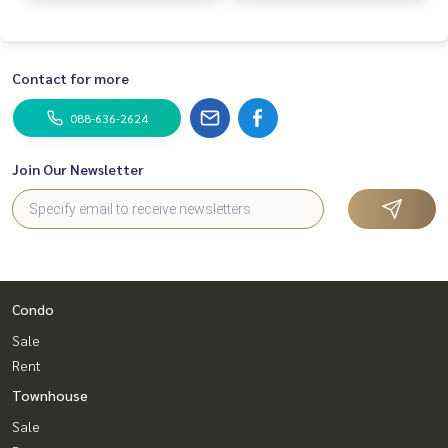
Contact for more
088-636-2624
Join Our Newsletter
Condo
Sale
Rent
Townhouse
Sale