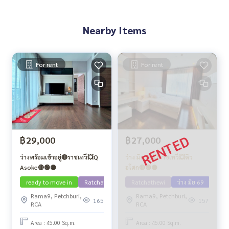
Nearby Items
For rent
For rent
฿29,000
฿27,000
ว่างพร้อมเข้าอยู่🔴ราชเทวี💥Q
ว่าง มิย 69💥ราชเทวี💥คิว
Asoke🔴🟢🟡
อโศก🔴🟢🟡
ready to move in
Ratchathewi
Ratchathewi
ว่าง มิย 69
Rama9, Petchburi,
Rama9, Petchburi,
165
157
RCA
RCA
Area : 45.00 Sq.m.
Area : 45.00 Sq.m.