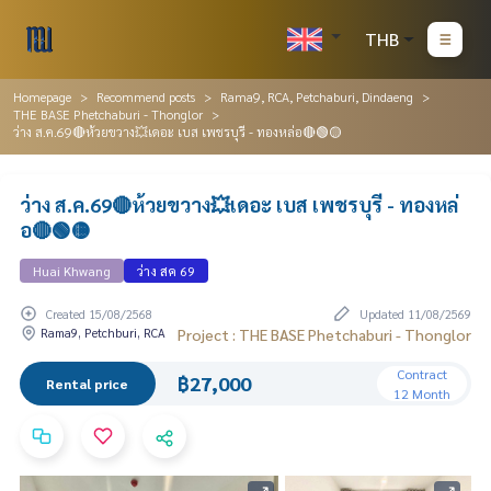
THB
Homepage
Recommend posts
Rama9, RCA, Petchaburi, Dindaeng
THE BASE Phetchaburi - Thonglor
ว่าง ส.ค.69🔴ห้วยขวาง💥เดอะ เบส เพชรบุรี - ทองหล่อ🔴🟢🟡
ว่าง ส.ค.69🔴ห้วยขวาง💥เดอะ เบส เพชรบุรี - ทองหล่
อ🔴🟢🟡
Huai Khwang
ว่าง สค 69
Created 15/08/2568
Updated 11/08/2569
Rama9, Petchburi, RCA
Project : THE BASE Phetchaburi - Thonglor
Contract
฿27,000
Rental price
12 Month