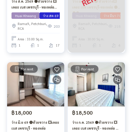
ว่าง ส.ค. 2569 🟡ห้วยขวาง 💥
ว่าง มี.ค. 2570🔴 ห้วยขวาง💥
เดอะ เบส เพชรบุรี - ทองหล่อ🔴
เดอะ เบส เพชรบุรี-ทองหล่อ 🔴
🟢🟡
🟢🟡
Huai Khwang
ว่าง สค 69
Huai Khwang
ว่าง มีนา 70
Rama9, Petchburi,
Rama9, Petchburi,
203
218
RCA
RCA
Area : 33.00 Sq.m.
Area : 30.00 Sq.m.
1
1
17
1
1
6
For rent
For rent
฿18,000
฿18,500
ว่าง มิ.ย 69 🔴ห้วยขวาง 💥เดอะ
ว่าง ก.ค. 2569 🟡ห้วยขวาง 💥
เบส เพชรบุรี - ทองหล่อ
เดอะ เบส เพชรบุรี - ทองหล่อ 🔴