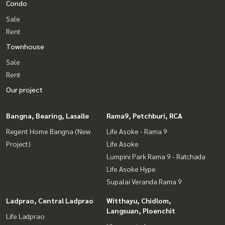
Condo
Sale
Rent
Townhouse
Sale
Rent
Our project
Bangna, Bearing, Lasalle
Rama9, Petchburi, RCA
Regent Home Bangna (New
Life Asoke - Rama 9
Project)
Life Asoke
Lumpini Park Rama 9 - Ratchada
Life Asoke Hype
Supalai Veranda Rama 9
Ladprao, Central Ladprao
Witthayu, Chidlom,
Langsuan, Ploenchit
Life Ladprao