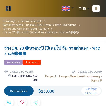
THB
Homepage
Recommend posts
Ramkhamhaeng, Hua Mak, ABAC, Town In Town, Bodindecha,
Tempo One Ramkhamhaeng - Rama 9
ว่าง มค. 70 🔴บางกะปิ 💥เทมโป วัน รามคำแหง - พระราม9🔴🟢🟡
ว่าง มค. 70 🔴บางกะปิ 💥เทมโป วัน รามคำแหง - พระ
ราม9🔴🟢🟡
Bang Kapi
ว่าง มค 70
Created 03/07/2568
Updated 12/01/2569
Ramkhamhaeng, Hua
Project : Tempo One Ramkhamhaeng -
Mak
Rama 9
Contract
฿13,000
Rental price
12 Month