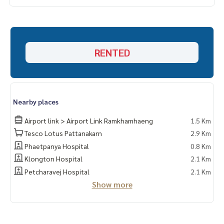
RENTED
Nearby places
Airport link > Airport Link Ramkhamhaeng
1.5 Km
Tesco Lotus Pattanakarn
2.9 Km
Phaetpanya Hospital
0.8 Km
Klongton Hospital
2.1 Km
Petcharavej Hospital
2.1 Km
Show more