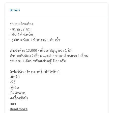
Details
รายละเอียดห้อง
- ขนาด 37 ตรม.
- ชั้น 4 ทิศเหนือ
- รูปแบบห้อง 2 ห้องนอน 1 ห้องน้ำ
ค่าเช่าห้อง 13,000 / เดือน (สัญญาเช่า 1 ปี)
ค่าประกันห้อง 2 เดือน และจ่ายค่าเช่าเดือนแรก 1 เดือน
รวมจ่าย 3 เดือน พร้อมเข้าอยู่ได้เลยครับ
(เฟอร์นิเจอร์ครบ+เครื่องใช้ไฟฟ้า)
-แอร์ 3
-ทีวี
-ตู้เย็น
-ไมโครเวฟ
-เครื่องซักผ้า
ฯลฯ
Read more