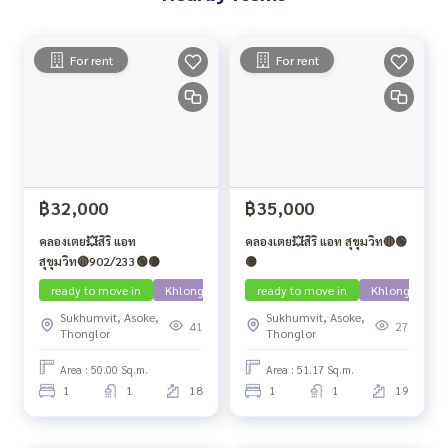
For rent
For rent
฿32,000
฿35,000
คลองเตย💥สิริ แอท
คลองเตย💥สิริ แอท สุขุมวิท🔴🟢
สุขุมวิท🔴902/233🟢🟡
🟡
ready to move in
Khlong Toei
ready to move in
Khlong Toei
Sukhumvit, Asoke,
Sukhumvit, Asoke,
41
27
Thonglor
Thonglor
Area : 50.00 Sq.m.
Area : 51.17 Sq.m.
1
1
18
1
1
19