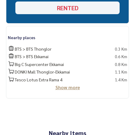
RENTED
Nearby places
BTS > BTS Thonglor
0.3 Km
BTS > BTS Ekkamai
0.6 Km
Big C Supercenter Ekkamai
0.8 Km
DONKI Mall Thonglor-Ekkamai
1.1 Km
Tesco Lotus Extra Rama 4
1.4 Km
Show more
Nearby Items