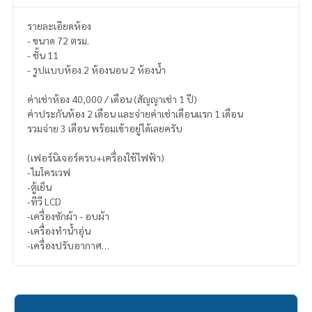
รายละเอียดห้อง
- ขนาด 72 ตรม.
- ชั้น 11
- รูปแบบห้อง 2 ห้องนอน 2 ห้องน้ำ
ค่าเช่าห้อง 40,000 / เดือน (สัญญาเช่า 1 ปี)
ค่าประกันห้อง 2 เดือน และจ่ายค่าเช่าเดือนแรก 1 เดือน
รวมจ่าย 3 เดือน พร้อมเข้าอยู่ได้เลยครับ
(เฟอร์นิเจอร์ครบ+เครื่องใช้ไฟฟ้า)
-ไมโครเวฟ
-ตู้เย็น
-ทีวี LCD
-เครื่องซักผ้า - อบผ้า
-เครื่องทำน้ำอุ่น
-เครื่องปรับอากาศ
-รับแขก
-ครัวบิลอิน
-รับประทานอาหาร
-ชุดโซฟารับแขก