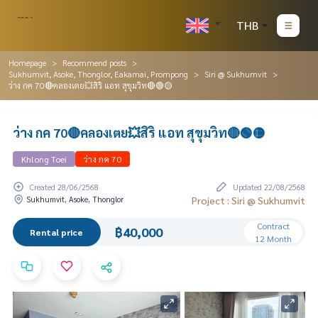
THB
Homepage
Recommend posts
Sukhumvit, Asoke, Thonglor, Eakamai, Prompong
Siri @ Sukhumvit
ว่าง กค 70🔴คลองเตย💥สิริ แอท สุขุมวิท🔴🟢🟡
ว่าง กค 70🔴คลองเตย💥สิริ แอท สุขุมวิท🔴🟢🟡
Khlong Toei
ว่าง กค 70
Created 28/06/2568
Updated 22/08/2568
Sukhumvit, Asoke, Thonglor
Project : Siri @ Sukhumvit
Contract
฿40,000
Rental price
12 Month