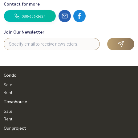
Contact for more
088-636-2624
Join Our Newsletter
Condo
Sale
Rent
Townhouse
Sale
Rent
Our project