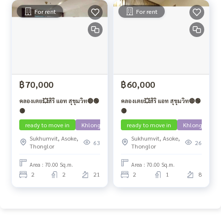
For rent
For rent
฿70,000
฿60,000
คลองเตย💥สิริ แอท สุขุมวิท🔴🟢
คลองเตย💥สิริ แอท สุขุมวิท🔴🟢
🟡
🟡
ready to move in
Khlong San
ready to move in
Khlong Toei
Sukhumvit, Asoke,
Sukhumvit, Asoke,
63
26
Thonglor
Thonglor
Area : 70.00 Sq.m.
Area : 70.00 Sq.m.
2
2
21
2
1
8