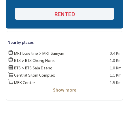
- ซิ้งล้างจาน
- ที่ล็อคห้องดิจิตอล
RENTED
จอดรถ : 1 คัน (ไม่ fix และมีค่าใช้จ่ายเพิ่ม 1,000 บาท / เดือน)
Nearby places
MRT blue line > MRT Samyan
0.4 Km
BTS > BTS Chong Nonsi
1.0 Km
BTS > BTS Sala Daeng
1.0 Km
Central Silom Complex
1.1 Km
MBK Center
1.5 Km
Show more