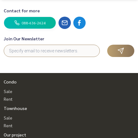
Contact for more
088-636-2624
Join Our Newsletter
Condo
Sale
Rent
Townhouse
Sale
Rent
Our project