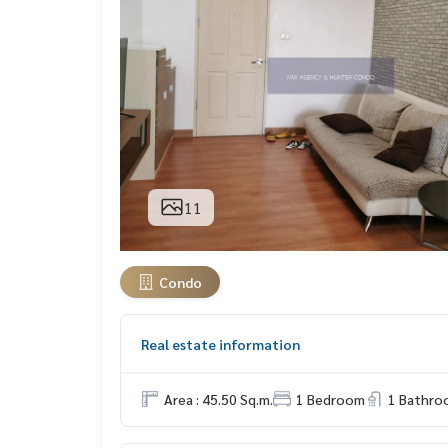
11
Condo
Real estate information
Area : 45.50 Sq.m.
1 Bedroom
1 Bathro