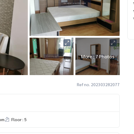
More : 7 Photos
Ref no. 202303282077
om
Floor : 5