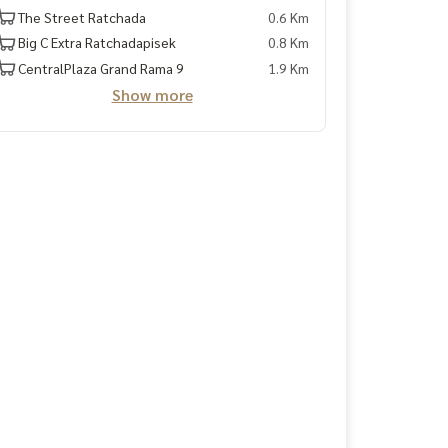
The Street Ratchada
0.6 Km
Big C Extra Ratchadapisek
0.8 Km
CentralPlaza Grand Rama 9
1.9 Km
Show more