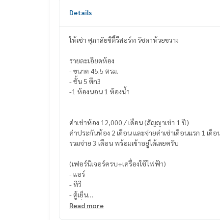
Details
ให้เช่า ศุภาลัยซิตี้รีสอร์ท​ รัชดาห้วยขวาง
รายละเอียดห้อง
- ขนาด 45.5 ตรม.
- ชั้น 5 ตึก3
-1 ห้องนอน 1 ห้องน้ำ
ค่าเช่าห้อง 12,000 / เดือน (สัญญาเช่า 1 ปี)
ค่าประกันห้อง 2 เดือน และจ่ายค่าเช่าเดือนแรก 1 เดือ
รวมจ่าย 3 เดือน พร้อมเข้าอยู่ได้เลยครับ
(เฟอร์นิเจอร์ครบ+เครื่องใช้ไฟฟ้า)
- แอร์
- ทีวี
- ตู้เย็น
- เครื่องซักผ้า
Read more
- ไมโครเวฟ