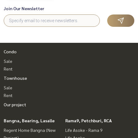
Join Our Newsletter
Condo
Sale
Rent
Townhouse
Sale
Rent
Our project
Bangna, Bearing, Lasalle
Rama9, Petchburi, RCA
Regent Home Bangna (New
Life Asoke - Rama 9
Project)
Life Asoke