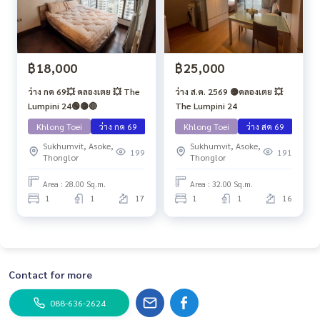
฿18,000
฿25,000
ว่าง กค 69💥 คลองเตย 💥 The
ว่าง ส.ค. 2569 🟡คลองเตย 💥
Lumpini 24🟢🟡🔴
The Lumpini 24
Khlong Toei
ว่าง กค 69
Khlong Toei
ว่าง สค 69
Sukhumvit, Asoke,
Sukhumvit, Asoke,
199
191
Thonglor
Thonglor
Area : 28.00 Sq.m.
Area : 32.00 Sq.m.
1
1
17
1
1
16
Contact for more
088-636-2624