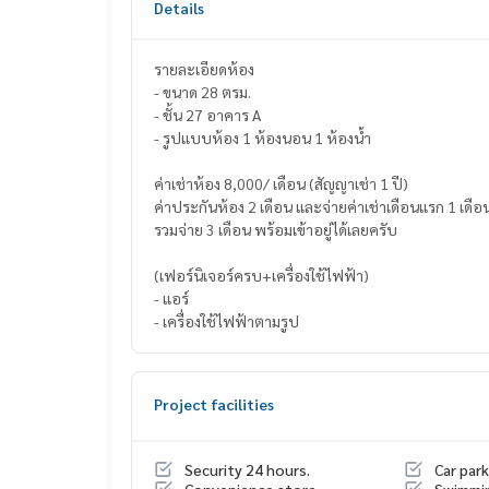
Details
รายละเอียดห้อง
- ขนาด 28 ตรม.
- ชั้น 27 อาคาร A
- รูปแบบห้อง 1 ห้องนอน 1 ห้องน้ำ
ค่าเช่าห้อง 8,000/ เดือน (สัญญาเช่า 1 ปี)
ค่าประกันห้อง 2 เดือน และจ่ายค่าเช่าเดือนแรก 1 เดือ
รวมจ่าย 3 เดือน พร้อมเข้าอยู่ได้เลยครับ
(เฟอร์นิเจอร์ครบ+เครื่องใช้ไฟฟ้า)
- แอร์
- เครื่องใช้ไฟฟ้าตามรูป
Project facilities
Security 24 hours.
Car park
Convenience store
Swimmi