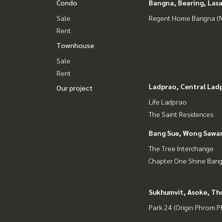
Condo
Bangna, Bearing, Lasa
Sale
Regent Home Bangna (N
Rent
Townhouse
Sale
Rent
Ladprao, Central Lad
Our project
Life Ladprao
The Saint Residences
Bang Sue, Wong Sawa
The Tree Interchange
Chapter One Shine Ban
Sukhumvit, Asoke, Th
Park 24 (Origin Phrom 