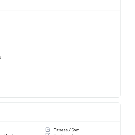
น
Fitness / Gym
ng Pool
Small garden