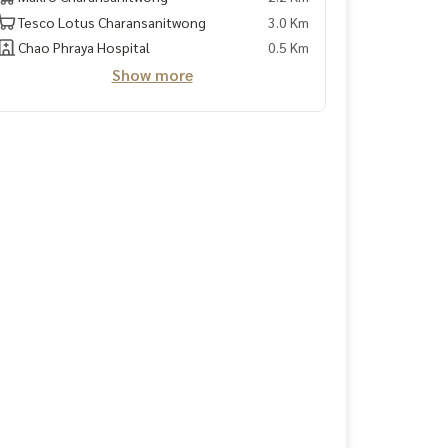
Tesco Lotus Charansanitwong
3.0 Km
Chao Phraya Hospital
0.5 Km
Show more