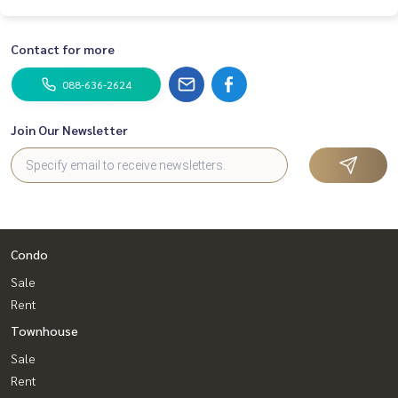
Contact for more
088-636-2624
Join Our Newsletter
Condo
Sale
Rent
Townhouse
Sale
Rent