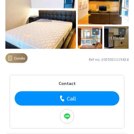
+6 Photos
Condo
Ref no. 2025021119424
Contact
Call