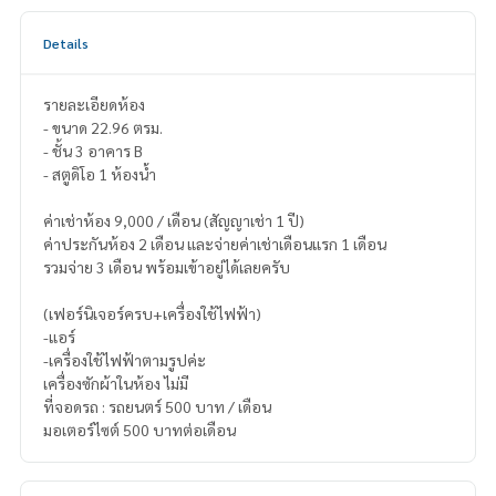
Details
รายละเอียดห้อง
- ขนาด 22.96 ตรม.
- ชั้น 3 อาคาร B
- สตูดิโอ 1 ห้องน้ำ
ค่าเช่าห้อง 9,000 / เดือน (สัญญาเช่า 1 ปี)
ค่าประกันห้อง 2 เดือน และจ่ายค่าเช่าเดือนแรก 1 เดือน
รวมจ่าย 3 เดือน พร้อมเข้าอยู่ได้เลยครับ
(เฟอร์นิเจอร์ครบ+เครื่องใช้ไฟฟ้า)
-แอร์
-เครื่องใช้ไฟฟ้าตามรูปค่ะ
เครื่องซักผ้าในห้อง ไม่มี
ที่จอดรถ : รถยนตร์ 500 บาท / เดือน
มอเตอร์ไซต์ 500 บาทต่อเดือน