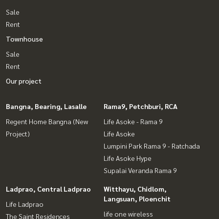
Sale
Rent
Townhouse
Sale
Rent
Our project
Bangna, Bearing, Lasalle
Rama9, Petchburi, RCA
Regent Home Bangna (New
Life Asoke - Rama 9
Project)
Life Asoke
Lumpini Park Rama 9 - Ratchada
Life Asoke Hype
Supalai Veranda Rama 9
Ladprao, Central Ladprao
Witthayu, Chidlom,
Langsuan, Ploenchit
Life Ladprao
life one wireless
The Saint Residences