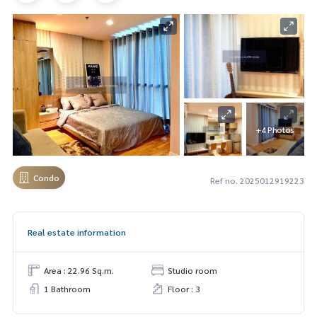
+4 Photos
Condo
Ref no. 2025012919223
Real estate information
Area : 22.96 Sq.m.
Studio room
1 Bathroom
Floor : 3