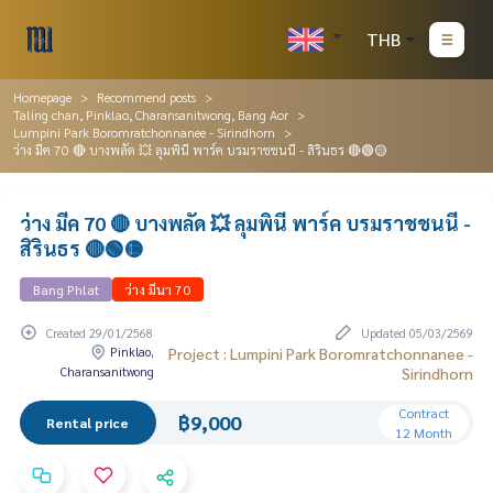
THB
Homepage
Recommend posts
Taling chan, Pinklao, Charansanitwong, Bang Aor
Lumpini Park Boromratchonnanee - Sirindhorn
ว่าง มีค 70 🔴 บางพลัด 💥 ลุมพินี พาร์ค บรมราชชนนี - สิรินธร 🔴🟢🟡
ว่าง มีค 70 🔴 บางพลัด 💥 ลุมพินี พาร์ค บรมราชชนนี -
สิรินธร 🔴🟢🟡
Bang Phlat
ว่าง มีนา 70
Created 29/01/2568
Updated 05/03/2569
Pinklao,
Project : Lumpini Park Boromratchonnanee -
Charansanitwong
Sirindhorn
Contract
฿9,000
Rental price
12 Month