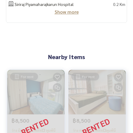
Siriraj Piyamaharajkarun Hospital
0.2 Km
Show more
Nearby Items
For rent
For rent
฿8,500
฿8,500
ว่าง มิย 69 บางพลัด💥 ลุมพินี
ว่าง กค 69 บางพลัด💥ลุมพินี