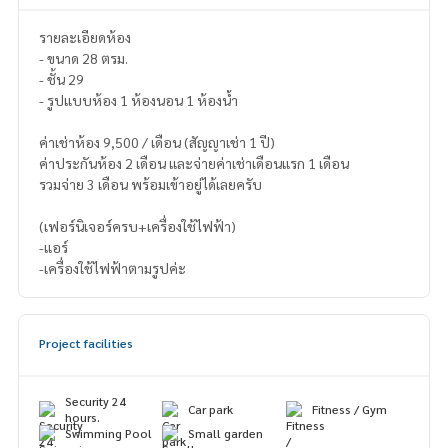
รายละเอียดห้อง
- ขนาด 28 ตรม.
- ชั้น 29
- รูปแบบห้อง 1 ห้องนอน 1 ห้องน้ำ
ค่าเช่าห้อง 9,500 / เดือน (สัญญาเช่า 1 ปี)
ค่าประกันห้อง 2 เดือน และจ่ายค่าเช่าเดือนแรก 1 เดือน
รวมจ่าย 3 เดือน พร้อมเข้าอยู่ได้เลยครับ
(เฟอร์นิเจอร์ครบ+เครื่องใช้ไฟฟ้า)
-แอร์
-เครื่องใช้ไฟฟ้าตามรูปค่ะ
Project facilities
Security 24
Car park
Fitness / Gym
hours.
Swimming Pool
Small garden