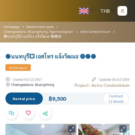
THB
Homepage
Recommend posts
Chaengwatana, Muangthong, Ngamwongwan
Astro Condominium
🟢นนทบุรี💥 เอสโทร แจ้งวัฒนะ 🔴🟢🟡
🟢นนทบุรี💥 เอสโทร แจ้งวัฒนะ 🔴🟢🟡
Nonthaburi
Created 04/12/2567
Updated 06/03/2569
Chaengwatana, Muangthong
Project : Astro Condominium
Contract
฿9,500
Rental price
12 Month