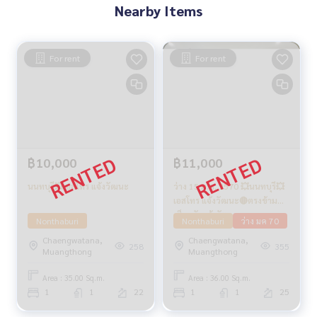
Nearby Items
For rent
For rent
฿10,000
฿11,000
นนทบุรี💥เอสโทร แจ้งวัฒนะ
ว่าง 15 ม.ค. 2570 💥นนทบุรี💥
เอสโทร แจ้งวัฒนะ🔴ตรงข้าม
เซ็นทรัลแจ้งวัฒนะ
Nonthaburi
Nonthaburi
ว่าง มค 70
Chaengwatana,
Chaengwatana,
258
355
Muangthong
Muangthong
Area : 35.00 Sq.m.
Area : 36.00 Sq.m.
1
1
22
1
1
25