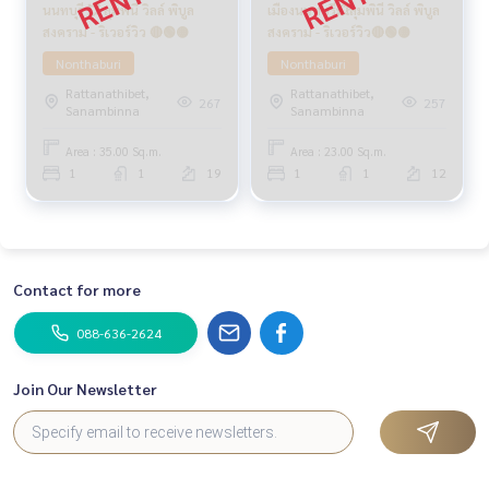
นนทบุรี 💥 ลุมพินี วิลล์ พิบูล
เมืองนนทบุรี💥ลุมพินี วิลล์ พิบูล
สงคราม - ริเวอร์วิว 🔴🟢🟡
สงคราม - ริเวอร์วิว🔴🟢🟡
Nonthaburi
Nonthaburi
Rattanathibet,
Rattanathibet,
267
257
Sanambinna
Sanambinna
Area : 35.00 Sq.m.
Area : 23.00 Sq.m.
1
1
19
1
1
12
Contact for more
088-636-2624
Join Our Newsletter