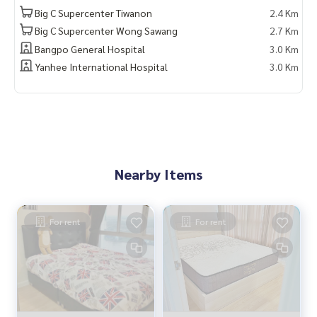
Big C Supercenter Tiwanon
2.4 Km
Big C Supercenter Wong Sawang
2.7 Km
Bangpo General Hospital
3.0 Km
Yanhee International Hospital
3.0 Km
Nearby Items
For rent
For rent