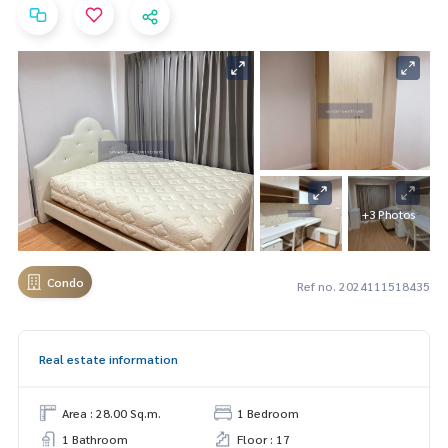
+3 Photos
Condo
Ref no. 2024111518435
Real estate information
Area : 28.00 Sq.m.
1 Bedroom
1 Bathroom
Floor : 17