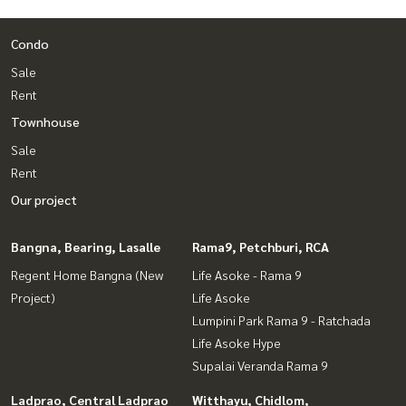
Condo
Sale
Rent
Townhouse
Sale
Rent
Our project
Bangna, Bearing, Lasalle
Rama9, Petchburi, RCA
Regent Home Bangna (New
Life Asoke - Rama 9
Project)
Life Asoke
Lumpini Park Rama 9 - Ratchada
Life Asoke Hype
Supalai Veranda Rama 9
Ladprao, Central Ladprao
Witthayu, Chidlom,