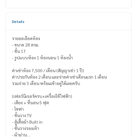
Details
รายละเอียดห้อง
- ขนาด 28 ตรม.
- ชั้น 17
- รูปแบบห้อง 1 ห้องนอน 1 ห้องน้ำ
ค่าเช่าห้อง 7,500 / เดือน (สัญญาเช่า 1 ปี)
ค่าประกันห้อง 2 เดือน และจ่ายค่าเช่าเดือนแรก 1 เดือน
รวมจ่าย 3 เดือน พร้อมเข้าอยู่ได้เลยครับ
(เฟอร์นิเจอร์ครบ+เครื่องใช้ไฟฟ้า)
- เตียง + ที่นอน 5 ฟุต
- โซฟา
- ชั้นวาง TV
- ตู้เสื้อผ้า Built in
- ชั้นวางรองเท้า
- ผ้าม่าน