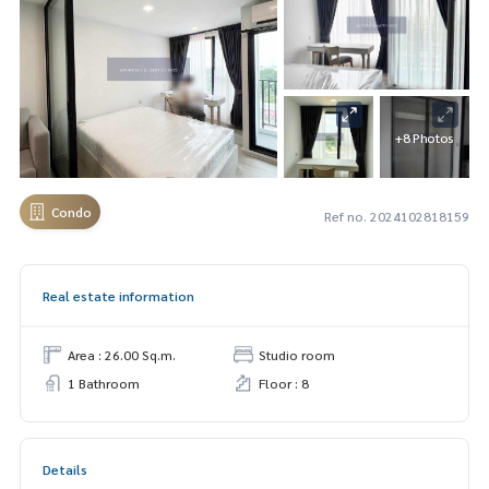
+8 Photos
Condo
Ref no. 2024102818159
Real estate information
Area : 26.00 Sq.m.
Studio room
1 Bathroom
Floor : 8
Details