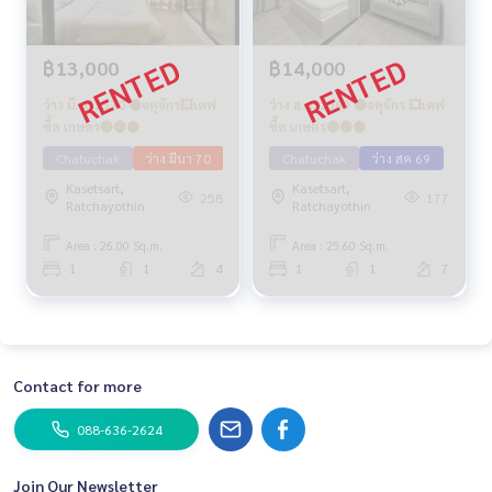
฿13,000
฿14,000
ว่าง มี.ค. 2570 🟡จตุจักร💥เคฟ
ว่าง ส.ค. 2569 🟡จตุจักร 💥เคฟ
ซี้ด เกษตร🔴🟢🟡
ซี้ด เกษตร🔴🟢🟡
Chatuchak
ว่าง มีนา 70
Chatuchak
ว่าง สค 69
Kasetsart,
Kasetsart,
258
177
Ratchayothin
Ratchayothin
Area : 26.00 Sq.m.
Area : 25.60 Sq.m.
1
1
4
1
1
7
Contact for more
088-636-2624
Join Our Newsletter