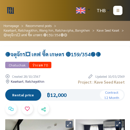
THB
Homepage
Recommend posts
Kasetsart, Ratchayothin, Wang hin, Ratchavipha, Bangkhen
Kave Seed Kaset
🟡จตุจักร💥 เคฟ ซี้ด เกษตร 🔴159/354🟢🟡
🟡จตุจักร💥 เคฟ ซี้ด เกษตร 🔴159/354🟢🟡
Chatuchak
ว่าง มค 70
Created 28/10/2567
Updated 10/03/2569
Kasetsart, Ratchayothin
Project : Kave Seed Kaset
Contract
฿12,000
Rental price
12 Month