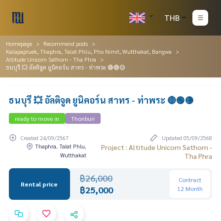
THB
Homepage
Recommend posts
Kalapapruek, Thaphra, Talat Phlu, Pho Nimit, Wutthakat, Bangwa
Altitude Unicorn Sathorn - Tha Phra
ธนบุรี 💥 อัลติจูด ยูนิคอร์น สาทร - ท่าพระ 🔴🟢🟡
ธนบุรี 💥 อัลติจูด ยูนิคอร์น สาทร - ท่าพระ 🔴🟢🟡
ready to move in
Thonburi
Created 24/09/2567
Updated 05/09/2568
Thaphra, Talat Phlu,
Project : Altitude Unicorn Sathorn -
Wutthakat
Tha Phra
฿26,000
Contract
Rental price
฿25,000
12 Month