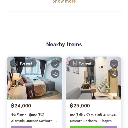
Show more
Nearby Items
For rent
For rent
฿24,000
฿25,000
ว่างกันยา68🔴ธนบุรี💥
ธนบุรี 🧿 2 ห้องนอน🧿 Altitude
Altitude Unicorn Sathorn -
Unicorn Sathorn - Thapra
Thapra🔴🟢🟡