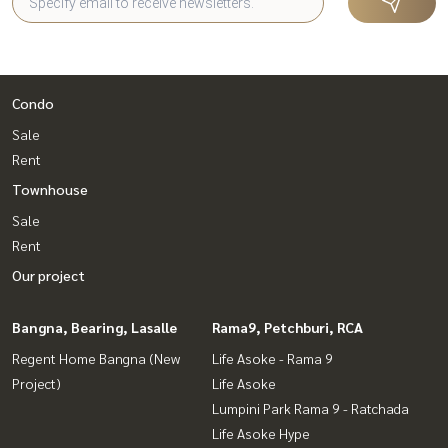
Condo
Sale
Rent
Townhouse
Sale
Rent
Our project
Bangna, Bearing, Lasalle
Rama9, Petchburi, RCA
Regent Home Bangna (New
Life Asoke - Rama 9
Project)
Life Asoke
Lumpini Park Rama 9 - Ratchada
Life Asoke Hype