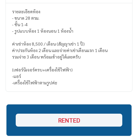
รายละเอียดห้อง
- ขนาด 28 ตรม.
- ชั้น 1-4
- รูปแบบห้อง 1 ห้องนอน 1 ห้องน้ำ
ค่าเช่าห้อง 8,500 / เดือน (สัญญาเช่า 1 ปี)
ค่าประกันห้อง 2 เดือน และจ่ายค่าเช่าเดือนแรก 1 เดือน
รวมจ่าย 3 เดือน พร้อมเข้าอยู่ได้เลยครับ
(เฟอร์นิเจอร์ครบ+เครื่องใช้ไฟฟ้า)
-แอร์
-เครื่องใช้ไฟฟ้าตามรูปค่ะ
RENTED