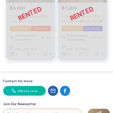
฿8,500
฿7,800
ว่าง ก.พ. 2570 💥นนทบุรี💥HI
ว่าง พ.ย. 2569 💚นนทบุรี💥ไฮ
Chaengwattana 19
แจ้งวัฒนะ 19🔴มีเครื่องซักผ้า🟢
Nonthaburi
ว่าง กพ 70
Nonthaburi
ว่าง พย 69
Chaengwatana,
Chaengwatana,
353
350
Muangthong
Muangthong
Area : 28.00 Sq.m.
Area : 29.00 Sq.m.
1
1
8
1
1
3
Contact for more
088-636-2624
Join Our Newsletter