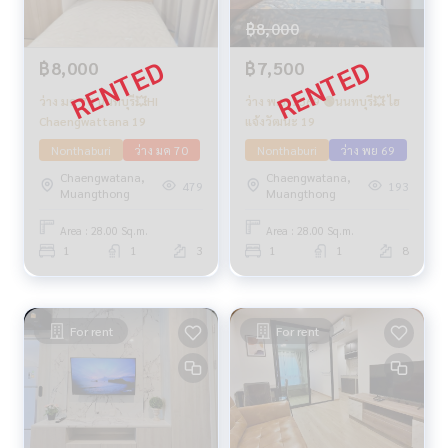
฿8,000
฿8,000
฿7,500
ว่าง มค 70 นนทบุรี💥HI
ว่าง พ.ย. 2569 🟢นนทบุรี💥 ไฮ
Chaengwattana 19
แจ้งวัฒนะ 19
Nonthaburi
ว่าง มค 70
Nonthaburi
ว่าง พย 69
Chaengwatana,
Chaengwatana,
479
193
Muangthong
Muangthong
Area : 28.00 Sq.m.
Area : 28.00 Sq.m.
1
1
3
1
1
8
For rent
For rent