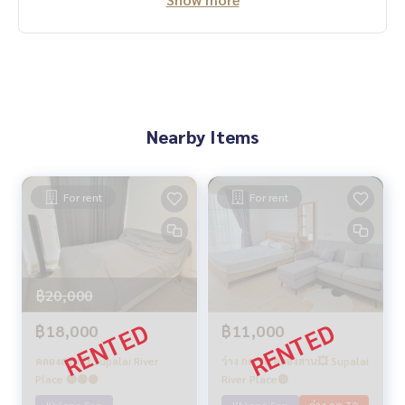
Nearby Items
For rent
For rent
฿20,000
฿18,000
฿11,000
คลองสาน💥 Supalai River
ว่าง กค 70 คลองสาน💥 Supalai
Place 🔴🟢🟡
River Place🔴
Khlong San
Khlong San
ว่าง กค 70