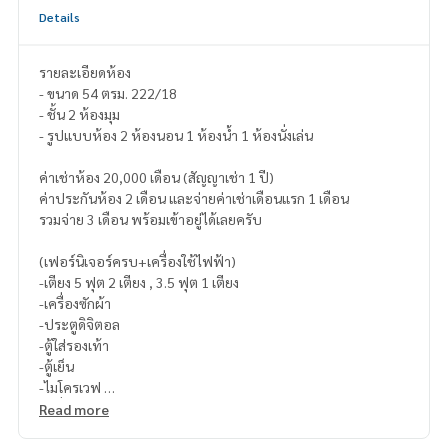
Details
รายละเอียดห้อง
- ขนาด 54 ตรม. 222/18
- ชั้น 2 ห้องมุม
- รูปแบบห้อง 2 ห้องนอน 1 ห้องน้ำ 1 ห้องนั่งเล่น
ค่าเช่าห้อง 20,000 เดือน (สัญญาเช่า 1 ปี)
ค่าประกันห้อง 2 เดือน และจ่ายค่าเช่าเดือนแรก 1 เดือน
รวมจ่าย 3 เดือน พร้อมเข้าอยู่ได้เลยครับ
(เฟอร์นิเจอร์ครบ+เครื่องใช้ไฟฟ้า)
-เตียง 5 ฟุต 2 เตียง , 3.5 ฟุต 1 เตียง
-เครื่องซักผ้า
-ประตูดิจิตอล
-ตู้ใส่รองเท้า
-ตู้เย็น
-ไมโครเวฟ
-เครื่องทำน้ำอุ่น
Read more
-เตาไฟฟ้า