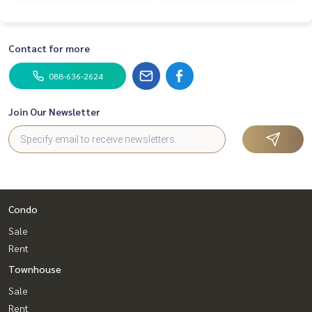
Contact for more
088-636-2624
Join Our Newsletter
Condo
Sale
Rent
Townhouse
Sale
Rent