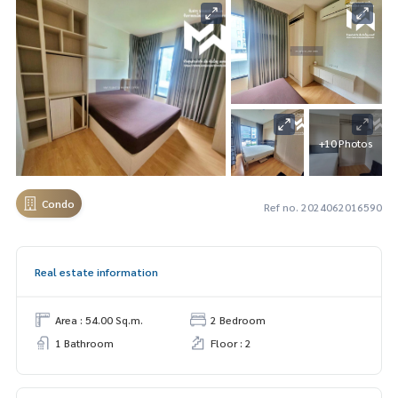
+10 Photos
Condo
Ref no. 2024062016590
Real estate information
Area : 54.00 Sq.m.
2 Bedroom
1 Bathroom
Floor : 2