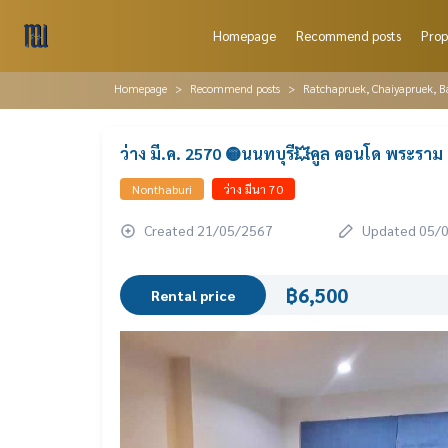
Homepage
Recommend posts
Prop
Homepage
Recommend posts
Ratchapruek, Chaiyapruek, 
ว่าง มี.ค. 2570 🟡นนทบุรี💥คูล คอนโด พระราม
Nonthaburi
ว่าง มีนา 70
Created 21/05/2567
Updated 05/
฿6,500
Rental price