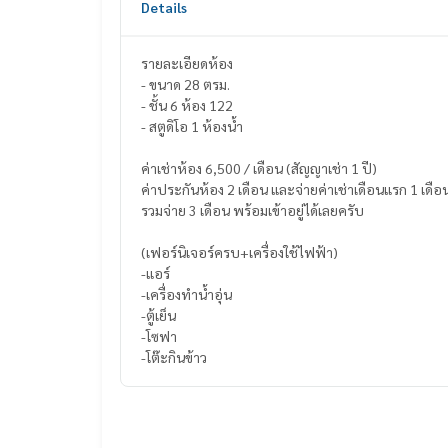
Details
รายละเอียดห้อง
- ขนาด 28 ตรม.
- ชั้น 6 ห้อง 122
- สตูดิโอ 1 ห้องน้ำ
ค่าเช่าห้อง 6,500 / เดือน (สัญญาเช่า 1 ปี)
ค่าประกันห้อง 2 เดือน และจ่ายค่าเช่าเดือนแรก 1 เดือ
รวมจ่าย 3 เดือน พร้อมเข้าอยู่ได้เลยครับ
(เฟอร์นิเจอร์ครบ+เครื่องใช้ไฟฟ้า)
-แอร์
-เครื่องทำน้ำอุ่น
-ตู้เย็น
-โซฟา
-โต๊ะกินข้าว