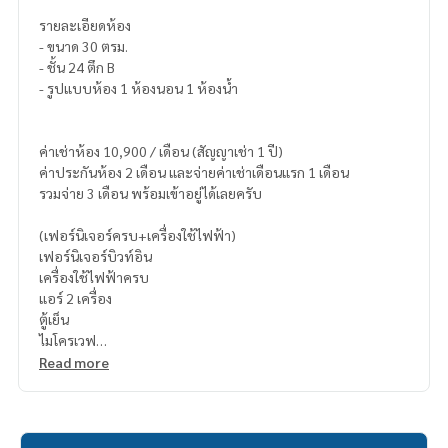
รายละเอียดห้อง
- ขนาด 30 ตรม.
- ชั้น 24 ตึก B
- รูปแบบห้อง 1 ห้องนอน 1 ห้องน้ำ
ค่าเช่าห้อง 10,900 / เดือน (สัญญาเช่า 1 ปี)
ค่าประกันห้อง 2 เดือน และจ่ายค่าเช่าเดือนแรก 1 เดือน
รวมจ่าย 3 เดือน พร้อมเข้าอยู่ได้เลยครับ
(เฟอร์นิเจอร์ครบ+เครื่องใช้ไฟฟ้า)
เฟอร์นิเจอร์บิวท์อิน
เครื่องใช้ไฟฟ้าครบ
แอร์ 2 เครื่อง
ตู้เย็น
ไมโครเวฟ
ทีวี
Read more
เครื่องทำน้ำอุ่น เครื่องซักผ้าฝาหน้า