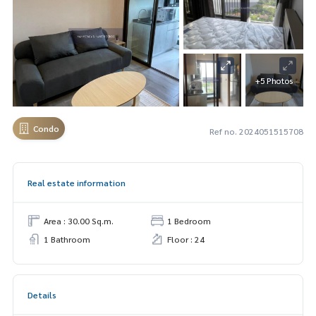
+5 Photos
Condo
Ref no. 2024051515708
Real estate information
Area : 30.00 Sq.m.
1 Bedroom
1 Bathroom
Floor : 24
Details