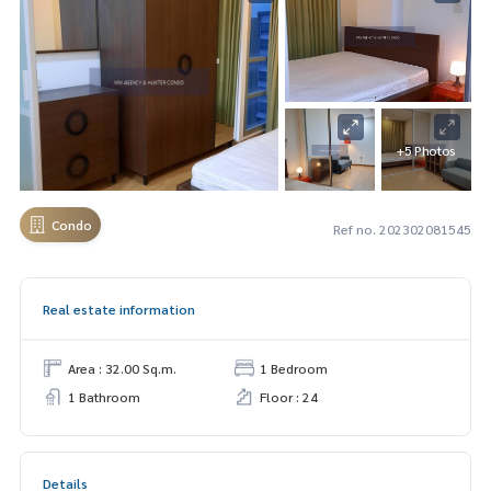
+5 Photos
Condo
Ref no. 202302081545
Real estate information
Area : 32.00 Sq.m.
1 Bedroom
1 Bathroom
Floor : 24
Details