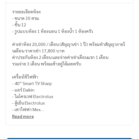
รายละเอียดห้อง
- ขนาด 30 ตรม.
- ชั้น 12
- รูปแบบห้อง 1 ห้องนอน 1 ห้องน้ำ 1 ห้องครัว
ค่าเช่าห้อง 20,000 / เดือน (สัญญาเช่า 1 ปี) พร้อมทำสัญญาภายใ
นเดือน ราคาเช่า 17,800 บาท
ค่าประกันห้อง 2 เดือน และจ่ายค่าเช่าเดือนแรก 1 เดือน
รวมจ่าย 3 เดือน พร้อมเข้าอยู่ได้เลยครับ
เครื่องใช้ไฟฟ้า
- 40” Smart TV Sharp
- แอร์ Daikin
- ไมโครเวฟ Electrolux
- ตู้เย็น Electrolux
- เตาไฟฟา Mex
- เครื่องดูดอากาศ Mex
Read more
- เครื่องซักผ้า Electrolux
- เครื่องทำน้ำอุ่น Stiebel Eltron
- Home Automation Tablet สำหรับควบคุมแอร์และไฟ ,สั่งของ