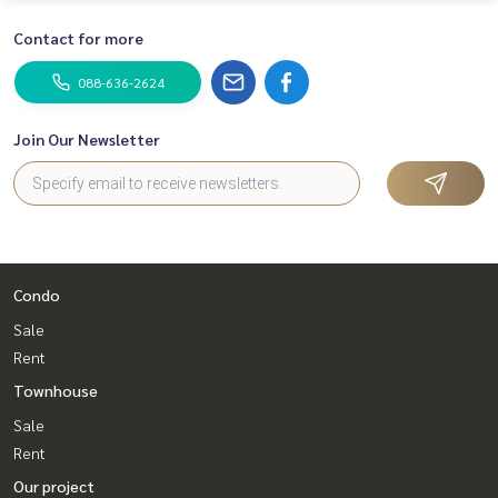
Contact for more
088-636-2624
Join Our Newsletter
Condo
Sale
Rent
Townhouse
Sale
Rent
Our project