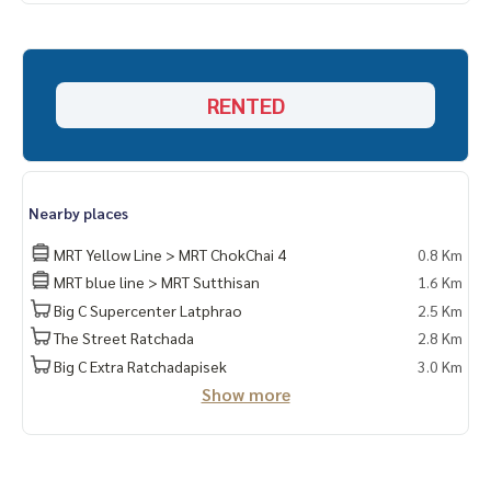
- ตู้ลิ้นชัก
- ตู้เย็น 2ประตู
- ไมโครเวฟ
- เครื่องทำน้ำอุ่น
RENTED
- แอร์คอนดิชั่น2 เครื่อง
- ผ้าม่าน
- Intercom
- Digital Doorlock
- ครัวบิ้วอินพร้อมเตาไฟฟ้า
Nearby places
-เครื่องใช้ไฟฟ้าตามรูปค่ะ
MRT Yellow Line > MRT ChokChai 4
0.8 Km
MRT blue line > MRT Sutthisan
1.6 Km
Big C Supercenter Latphrao
2.5 Km
The Street Ratchada
2.8 Km
Big C Extra Ratchadapisek
3.0 Km
Show more