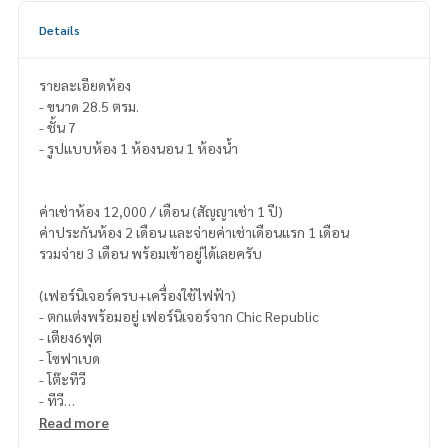
Details
รายละเอียดห้อง
- ขนาด 28.5 ตรม.
- ชั้น 7
- รูปแบบห้อง 1 ห้องนอน 1 ห้องน้ำ
ค่าเช่าห้อง 12,000 / เดือน (สัญญาเช่า 1 ปี)
ค่าประกันห้อง 2 เดือน และจ่ายค่าเช่าเดือนแรก 1 เดือน
รวมจ่าย 3 เดือน พร้อมเข้าอยู่ได้เลยครับ
(เฟอร์นิเจอร์ครบ+เครื่องใช้ไฟฟ้า)
- ตกแต่งพร้อมอยู่ เฟอร์นิเจอร์จาก Chic Republic
- เตียง6ฟุต
- โซฟาเบด
- โต๊ะทีวี
- ทีวี
- ตู้เก็บของบิ้วอิน
Read more
- ตู้เสื้อผ้าบิ้วอิน