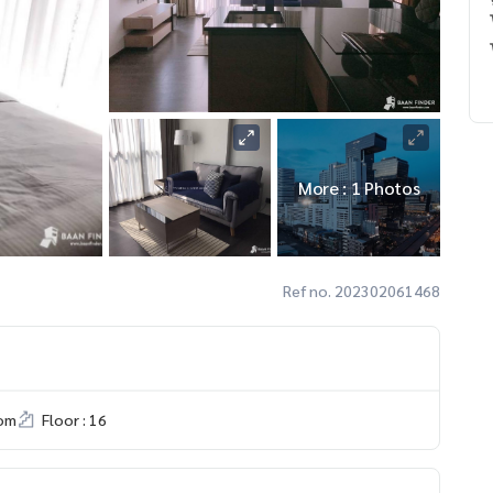
More : 1 Photos
Ref no. 202302061468
om
Floor : 16