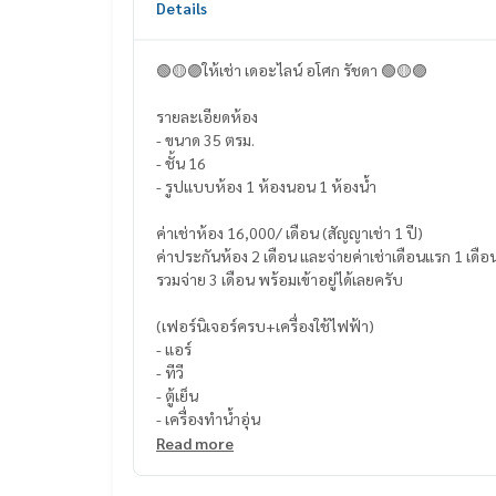
Details
🟢🟡🟣ให้เช่า เดอะไลน์ อโศก รัชดา 🟢🟡🟣
รายละเอียดห้อง
- ขนาด 35 ตรม.
- ชั้น 16
- รูปแบบห้อง 1 ห้องนอน 1 ห้องน้ำ
ค่าเช่าห้อง 16,000/ เดือน (สัญญาเช่า 1 ปี)
ค่าประกันห้อง 2 เดือน และจ่ายค่าเช่าเดือนแรก 1 เดือ
รวมจ่าย 3 เดือน พร้อมเข้าอยู่ได้เลยครับ
(เฟอร์นิเจอร์ครบ+เครื่องใช้ไฟฟ้า)
- แอร์
- ทีวี
- ตู้เย็น
- เครื่องทำน้ำอุ่น
Read more