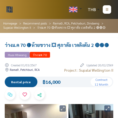
THB
Homepage
Recommend posts
Rama9, RCA, Petchaburi, Dindaeng
Supalai Wellington II
ว่างม.ค 70 🟡ห้วยขวาง 💥 ศุภาลัย เวลลิงตัน 2 🔴🟢🟡
ว่างม.ค 70 🟡ห้วยขวาง 💥 ศุภาลัย เวลลิงตัน 2 🔴🟢🟡
Huai Khwang
ว่าง มค 70
Created 01/03/2567
Updated 20/02/2569
Rama9, Petchburi, RCA
Project : Supalai Wellington II
Contract
฿16,000
Rental price
12 Month