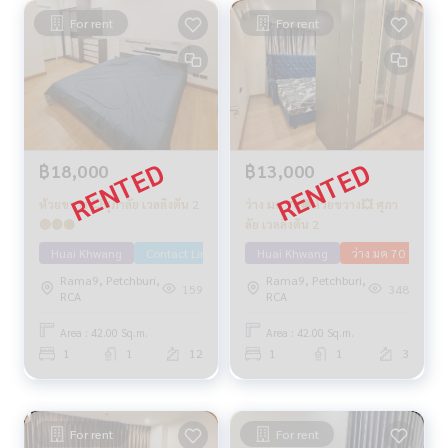
For rent
For rent
฿18,000
฿13,000
ห้วยขวาง 💥ศุภาลัย เวลลิงตัน 2
ว่าง มค 70🟡ห้วยขวาง💥 ศุภา
🔴🟢🟡
ลัย เวลลิงตัน 2
Huai Khwang
Contact Line
ว่าง พย 69
Huai Khwang
ว่าง มค 70
Rama9, Petchburi,
Rama9, Petchburi,
159
348
RCA
RCA
Area : 42.00 Sq.m.
Area : 42.00 Sq.m.
1
1
12
1
1
3
For rent
For rent