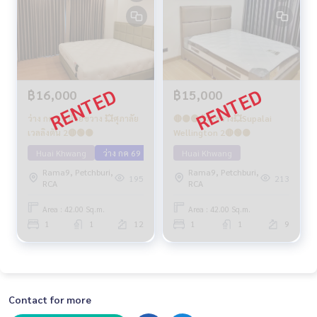
฿16,000
฿15,000
ว่าง กค 69 ห้วยขวาง 💥ศุภาลัย
🔴🟡🟢ห้วยขวาง💥Supalai
เวลลิงตัน 2🔴🟢🟡
Wellington 2🔴🟢🟡
Huai Khwang
ว่าง กค 69
Huai Khwang
Rama9, Petchburi,
Rama9, Petchburi,
195
213
RCA
RCA
Area : 42.00 Sq.m.
Area : 42.00 Sq.m.
1
1
12
1
1
9
Contact for more