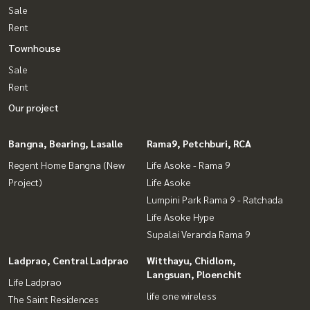
Sale
Rent
Townhouse
Sale
Rent
Our project
Bangna, Bearing, Lasalle
Rama9, Petchburi, RCA
Regent Home Bangna (New
Life Asoke - Rama 9
Project)
Life Asoke
Lumpini Park Rama 9 - Ratchada
Life Asoke Hype
Supalai Veranda Rama 9
Ladprao, Central Ladprao
Witthayu, Chidlom,
Langsuan, Ploenchit
Life Ladprao
life one wireless
The Saint Residences