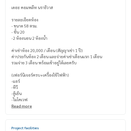
เดอะ คอมพลีท นราธิวาส
รายละเอียดห้อง
- ขนาด 58 ตรม.
- ชั้น 20
-2 ห้องนอน 2 ห้องน้ำ
ค่าเช่าห้อง 20,000 / เดือน (สัญญาเช่า 1 ปี)
ค่าประกันห้อง 2 เดือน และจ่ายค่าเช่าเดือนแรก 1 เดือน
รวมจ่าย 3 เดือน พร้อมเข้าอยู่ได้เลยครับ
(เฟอร์นิเจอร์ครบ+เครื่องใช้ไฟฟ้า)
-แอร์
-ทีวี
-ตู้เย็น
-ไมโคเวฟ
Read more
Project facilities