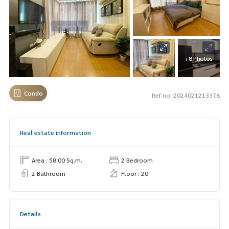
+8 Photos
Condo
Ref no. 2024021213378
Real estate information
Area : 58.00 Sq.m.
2 Bedroom
2 Bathroom
Floor : 20
Details