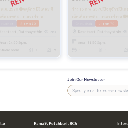
 พ.ค. 2570 🟡จตุจักร 💥 เดอะ ซี
ว่าง 15 ก.พ. 2570💥จตุจักร💥เดอ
คเต็ด เกษตร - งามวงศ์วาน
เล็คเต็ด เกษตร - งามวงศ์วาน 🔴
hatuchak
ว่าง พค 70
Chatuchak
ว่าง กพ 70
Kasetsart, Ratchayothin
Kasetsart, Ratchayothin
283
Area : 24.50 Sq.m.
Area : 31.50 Sq.m.
Studio room
1
9
1
1
Join Our Newsletter
lle
Rama9, Petchburi, RCA
Inter