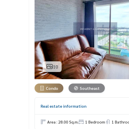
10
Condo
Southeast
Real estate information
Area : 28.00 Sq.m.
1 Bedroom
1 Bathro