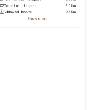
Tesco Lotus Ladprao
3.0 Km
Vibhavadi Hospital
0.3 Km
Show more