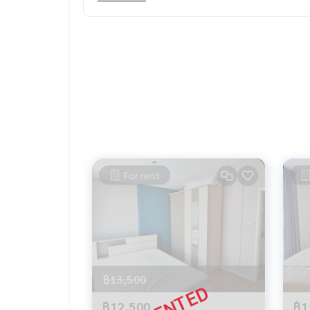
For rent
฿13,500
฿12,500
฿1