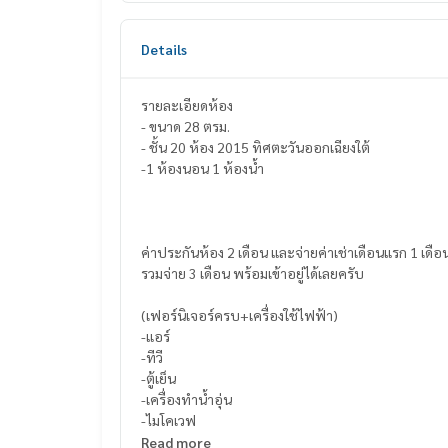
Details
รายละเอียดห้อง
- ขนาด 28 ตรม.
- ชั้น 20 ห้อง 2015 ทิศตะวันออกเฉียงใต้
-1 ห้องนอน 1 ห้องน้ำ
ค่าประกันห้อง 2 เดือน และจ่ายค่าเช่าเดือนแรก 1 เดือ
รวมจ่าย 3 เดือน พร้อมเข้าอยู่ได้เลยครับ
(เฟอร์นิเจอร์ครบ+เครื่องใช้ไฟฟ้า)
-แอร์
-ทีวี
-ตู้เย็น
-เครื่องทำน้ำอุ่น
-ไมโคเวฟ
Read more