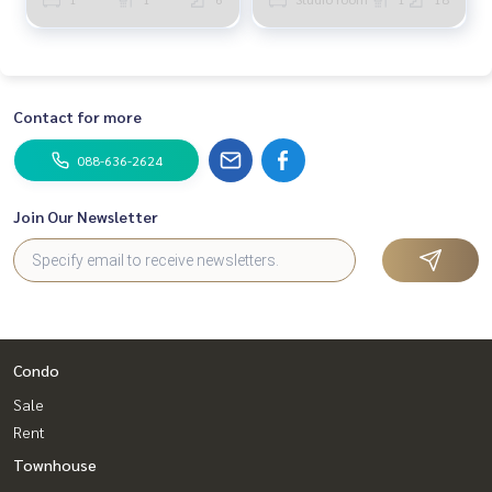
Contact for more
088-636-2624
Join Our Newsletter
Condo
Sale
Rent
Townhouse