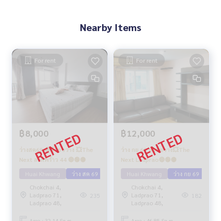
Nearby Items
For rent
For rent
฿8,000
฿12,000
ว่างสค69 🔴ห้วยขวาง 💥The
ว่าง กย 69 ห้วยขวาง💥The
Next ลาดพร้าว 44 🔴🟢🟡
Next Ladprao🔴🟢🟡
Huai Khwang
ว่าง สค 69
Huai Khwang
ว่าง กย 69
Chokchai 4,
Chokchai 4,
Ladprao 71,
Ladprao 71,
235
182
Ladprao 48,
Ladprao 48,
Area : 32.14 Sq.m.
Area : 46.85 Sq.m.