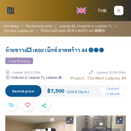
THB
Homepage
Recommend posts
Ladprao 48, Chokchai 4, Ladprao 71
The Next Ladprao 44
ห้วยขวาง💥 เดอะ เน็กซ์ ลาดพร้าว 44 🔴🟢🟡
ห้วยขวาง💥 เดอะ เน็กซ์ ลาดพร้าว 44 🔴🟢🟡
Huai Khwang
Created 30/01/2566
Updated 30/08/2566
Chokchai 4, Ladprao 71, Ladprao 48,
Project : The Next Ladprao 44
Contract
฿7,500
Rental price
(268 B./Sq.m.)
12 Month