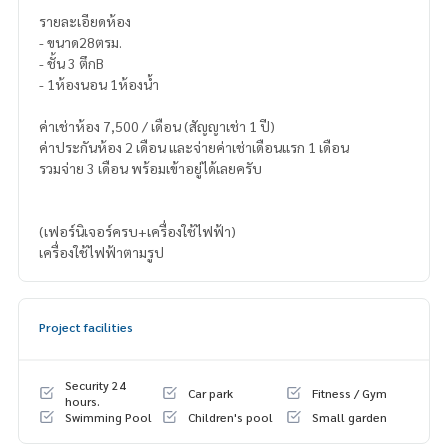
รายละเอียดห้อง
- ขนาด28ตรม.
- ชั้น 3 ตึกB
- 1ห้องนอน 1ห้องน้ำ
ค่าเช่าห้อง 7,500 / เดือน (สัญญาเช่า 1 ปี)
ค่าประกันห้อง 2 เดือน และจ่ายค่าเช่าเดือนแรก 1 เดือน
รวมจ่าย 3 เดือน พร้อมเข้าอยู่ได้เลยครับ
(เฟอร์นิเจอร์ครบ+เครื่องใช้ไฟฟ้า)
เครื่องใช้ไฟฟ้าตามรูป
Project facilities
Security 24
Car park
Fitness / Gym
hours.
Swimming Pool
Children's pool
Small garden