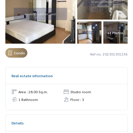
+1 Photos
Condo
Ref no. 202301301256
Real estate information
Area : 28.00 Sq.m.
Studio room
1 Bathroom
Floor : 3
Details