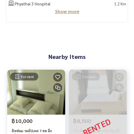
Phyathai 3 Hospital
1.2 Km
Show more
Nearby Items
For rent
For rent
฿10,000
฿8,500
ติดซ่อม รออัปเดต 7 สค อีก
ว่าง มี.ค. 2569 🟡ภาษีเจริญ 💥