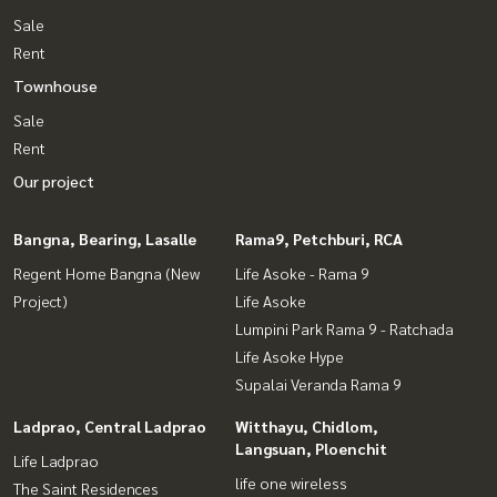
Sale
Rent
Townhouse
Sale
Rent
Our project
Bangna, Bearing, Lasalle
Rama9, Petchburi, RCA
Regent Home Bangna (New
Life Asoke - Rama 9
Project)
Life Asoke
Lumpini Park Rama 9 - Ratchada
Life Asoke Hype
Supalai Veranda Rama 9
Ladprao, Central Ladprao
Witthayu, Chidlom,
Langsuan, Ploenchit
Life Ladprao
life one wireless
The Saint Residences