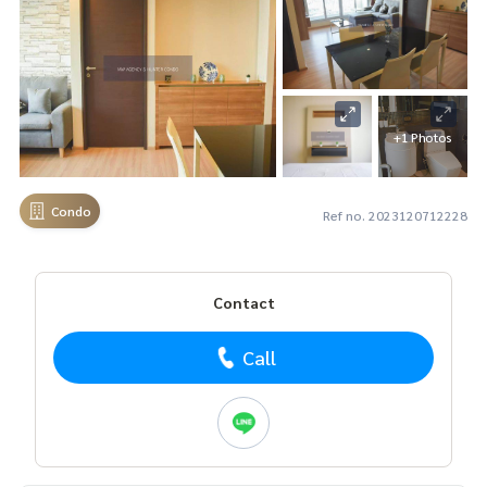
+1 Photos
Condo
Ref no. 2023120712228
Contact
Call