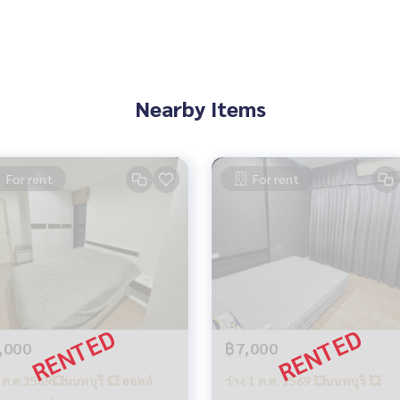
Nearby Items
For rent
For rent
,000
฿7,000
ง ต.ค.2569💥นนทบุรี 💥 ฮอลล์
ว่าง 1 ต.ค. 2569 💥นนทบุรี 💥