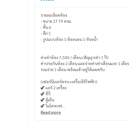
รายละเอียดห้อง
- ขนาด 27.79 ตรม.
- ชั้น 6
- ตึก C
- รูปแบบห้อง 1 ห้องนอน 1 ห้องน้ำ
ค่าเช่าห้อง 7,500 / เดือน (สัญญาเช่า 1 ปี)
ค่าประกันห้อง 2 เดือน และจ่ายค่าเช่าเดือนแรก 1 เดือ
รวมจ่าย 3 เดือน พร้อมเข้าอยู่ได้เลยครับ
(เฟอร์นิเจอร์ครบ+เครื่องใช้ไฟฟ้า)
🦖 แอร์ 2 เครื่อง
🦖 ทีวี
🦖 ตู้เย็น
🦖 ไมโครเวฟ
🦖 เครื่องทำน้ำอุ่น
Read more