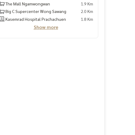
The Mall Ngamwongwan
1.9 Km
Big C Supercenter Wong Sawang
2.0 Km
Kasemrad Hospital Prachachuen
1.8 Km
Show more