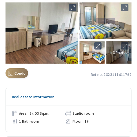
+3 Photos
Condo
Ref no. 2023111411769
Real estate information
Area : 34.00 Sq.m.
Studio room
1 Bathroom
Floor : 19