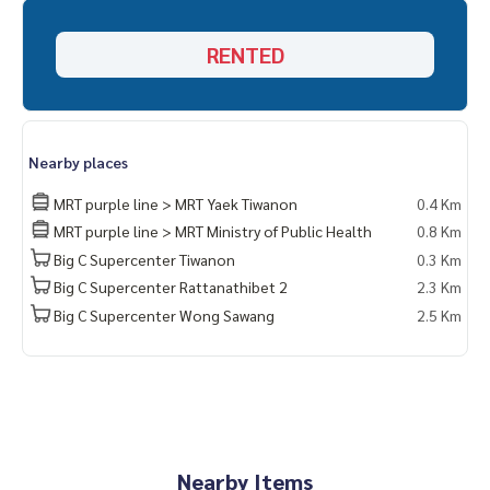
RENTED
Nearby places
MRT purple line > MRT Yaek Tiwanon
0.4 Km
MRT purple line > MRT Ministry of Public Health
0.8 Km
Big C Supercenter Tiwanon
0.3 Km
Big C Supercenter Rattanathibet 2
2.3 Km
Big C Supercenter Wong Sawang
2.5 Km
Nearby Items