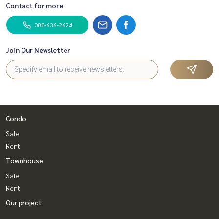
Contact for more
088-636-2624
Join Our Newsletter
Condo
Sale
Rent
Townhouse
Sale
Rent
Our project