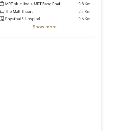
MRT blue line > MRT Bang Phai
0.8 Km
The Mall Thapra
2.3 Km
Phyathai 3 Hospital
0.6 Km
Show more