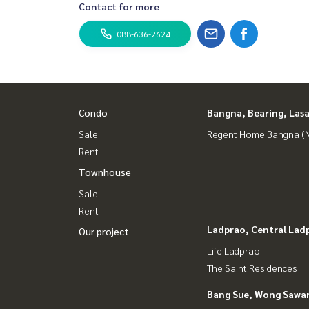
Contact for more
088-636-2624
Condo
Bangna, Bearing, Lasa
Sale
Regent Home Bangna (N
Rent
Townhouse
Sale
Rent
Ladprao, Central Lad
Our project
Life Ladprao
The Saint Residences
Bang Sue, Wong Sawa