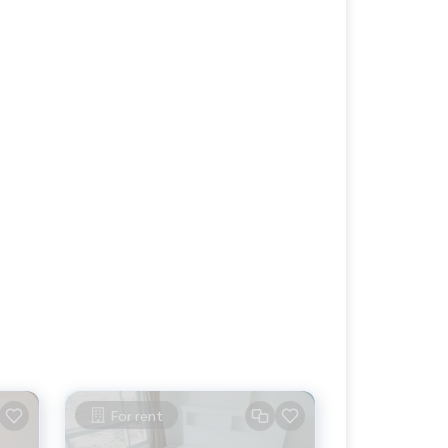
For rent