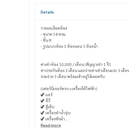
Details
รายละเอียดห้อง
- ขนาด 34 ตรม.
- ชั้น 8
- รูปแบบห้อง 1 ห้องนอน 1 ห้องน้ำ
ค่าเช่าห้อง 10,000 / เดือน (สัญญาเช่า 1 ปี)
ค่าประกันห้อง 2 เดือน และจ่ายค่าเช่าเดือนแรก 1 เดือ
รวมจ่าย 3 เดือน พร้อมเข้าอยู่ได้เลยครับ
(เฟอร์นิเจอร์ครบ+เครื่องใช้ไฟฟ้า)
🦖 แอร์
🦖 ทีวี
🦖 ตู้เย็น
🦖 เครื่องทำน้ำอุ่น
🦖 เครื่องซักผ้า
🦖 เตาไฟฟ้า + เครื่องดูดควัน
Read more