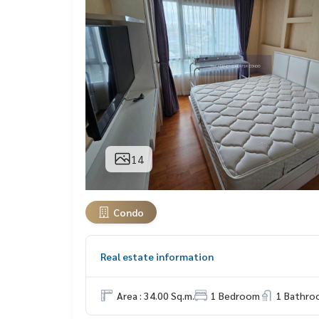
14
Condo
Real estate information
Area : 34.00 Sq.m.
1 Bedroom
1 Bathro