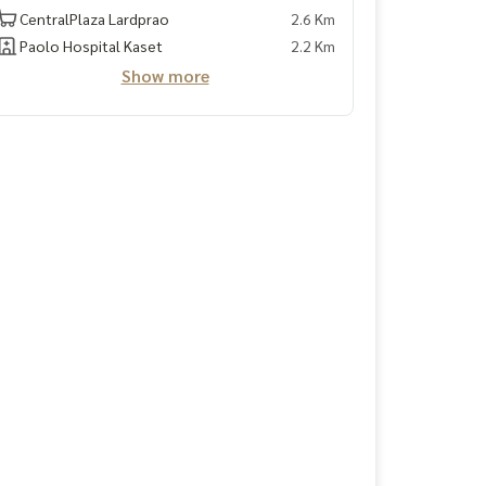
CentralPlaza Lardprao
2.6 Km
Paolo Hospital Kaset
2.2 Km
Show more