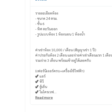
รายละเอียดห้อง
- ขนาด 24 ตรม.
- ชั้น 6
- ทิศ ตะวันออก​
- รูปแบบห้อง 1 ห้องนอน 1 ห้องน้ำ
ค่าเช่าห้อง 10,000 / เดือน (สัญญาเช่า 1 ปี)
ค่าประกันห้อง 2 เดือน และจ่ายค่าเช่าเดือนแรก 1 เดือ
รวมจ่าย 3 เดือน พร้อมเข้าอยู่ได้เลยครับ
(เฟอร์นิเจอร์ครบ+เครื่องใช้ไฟฟ้า)
🦖 แอร์
🦖 ทีวี
🦖 ตู้เย็น
🦖 ไมโครเวฟ
🦖 เครื่องทำน้ำอุ่น
Read more
🦖 เครื่องซักผ้า