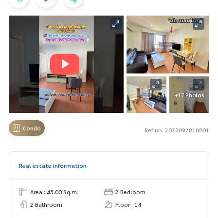
+17 Photos
Condo
Ref no. 2023092810801
Real estate information
Area : 45.00 Sq.m.
2 Bedroom
2 Bathroom
Floor : 14