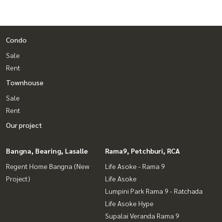
Condo
Sale
Rent
Townhouse
Sale
Rent
Our project
Bangna, Bearing, Lasalle
Rama9, Petchburi, RCA
Regent Home Bangna (New
Life Asoke - Rama 9
Project)
Life Asoke
Lumpini Park Rama 9 - Ratchada
Life Asoke Hype
Supalai Veranda Rama 9