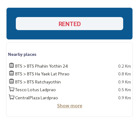
RENTED
Nearby places
BTS > BTS Phahin Yothin 24
0.2 Km
BTS > BTS Ha Yaek Lat Phrao
0.8 Km
BTS > BTS Ratchayothin
0.9 Km
Tesco Lotus Ladprao
0.5 Km
CentralPlaza Lardprao
0.9 Km
Show more