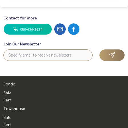
Contact for more
088-636-2624
Join Our Newsletter
Condo
Sale
Rent
Townhouse
Sale
Rent