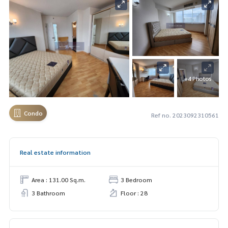
+4 Photos
Condo
Ref no. 2023092310561
Real estate information
Area : 131.00 Sq.m.
3 Bedroom
3 Bathroom
Floor : 28